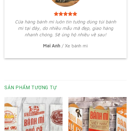
Cửa hàng bánh mì luôn tin tưởng dùng túi bánh
mì tại đây, do nhiều mẫu mã đẹp, giao hàng
nhanh chóng. Sẽ ủng hộ nhiều về sau!
Mai Anh
/
Xe bánh mì
SẢN PHẨM TƯƠNG TỰ