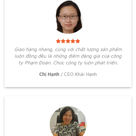
Giao hàng nhang, cùng với chất lượng sản phẩm
luôn đồng đều là những điểm đáng giá của công
ty Phạm Đoàn. Chúc công ty luôn phát triển.
Chị Hạnh
/
CEO Khải Hạnh