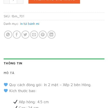
SKU:
tbm_701
Danh mục:
In túi bánh mì
THÔNG TIN
MÔ TẢ
Quy cách đóng gói: In 2 mặt – Xếp 2 bên Hông.
Kích thước bao:
Xếp hông: 4.5 cm
Cao: 24 cm