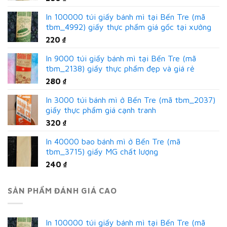
In 100000 túi giấy bánh mì tại Bến Tre (mã
tbm_4992) giấy thực phẩm giá gốc tại xưởng
220
₫
In 9000 túi giấy bánh mì tại Bến Tre (mã
tbm_2138) giấy thực phẩm đẹp và giá rẻ
280
₫
In 3000 túi bánh mì ở Bến Tre (mã tbm_2037)
giấy thực phẩm giá cạnh tranh
320
₫
In 40000 bao bánh mì ở Bến Tre (mã
tbm_3715) giấy MG chất lượng
240
₫
SẢN PHẨM ĐÁNH GIÁ CAO
In 100000 túi giấy bánh mì tại Bến Tre (mã