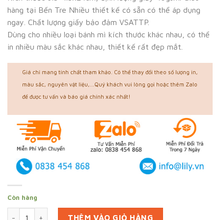
hàng tại Bến Tre Nhiều thiết kế có sẵn có thể áp dụng
ngay. Chất lượng giấy bảo đảm VSATTP.
Dùng cho nhiều loại bánh mì kích thước khác nhau, có thể
in nhiều màu sắc khác nhau, thiết kế rất đẹp mắt.
Giá chỉ mang tính chất tham khảo. Có thể thay đổi theo số lượng in,
màu sắc, nguyên vật liệu,...Quý khách vui lòng gọi hoặc thêm Zalo
để được tư vấn và báo giá chính xác nhất!
Còn hàng
In 2000 túi bánh mì tại Bến Tre (mã tbm_701) giấy thấm dầ
THÊM VÀO GIỎ HÀNG