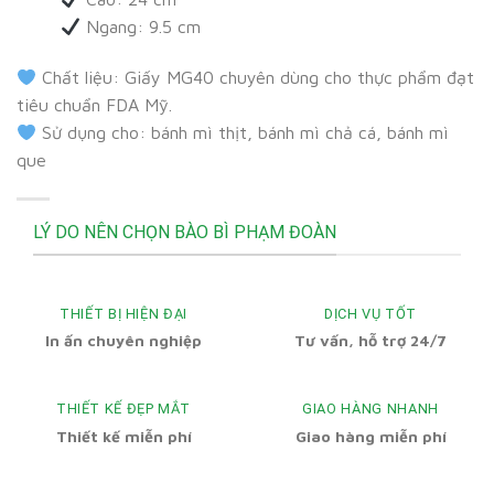
Ngang: 9.5 cm
Chất liệu: Giấy MG40 chuyên dùng cho thực phẩm đạt
tiêu chuẩn FDA Mỹ.
Sử dụng cho: bánh mì thịt, bánh mì chả cá, bánh mì
que
LÝ DO NÊN CHỌN BÀO BÌ PHẠM ĐOÀN
THIẾT BỊ HIỆN ĐẠI
DỊCH VỤ TỐT
In ấn chuyên nghiệp
Tư vấn, hỗ trợ 24/7
THIẾT KẾ ĐẸP MẮT
GIAO HÀNG NHANH
Thiết kế miễn phí
Giao hàng miễn phí