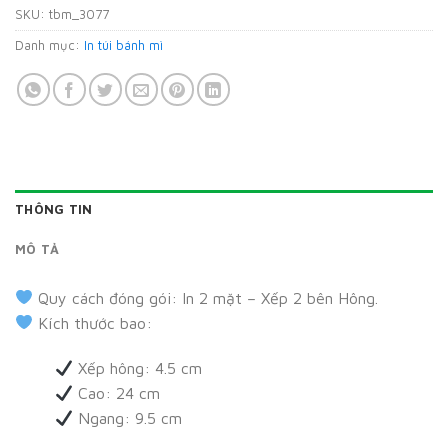
SKU:
tbm_3077
Danh mục:
In túi bánh mì
THÔNG TIN
MÔ TẢ
Quy cách đóng gói: In 2 mặt – Xếp 2 bên Hông.
Kích thước bao:
Xếp hông: 4.5 cm
Cao: 24 cm
Ngang: 9.5 cm