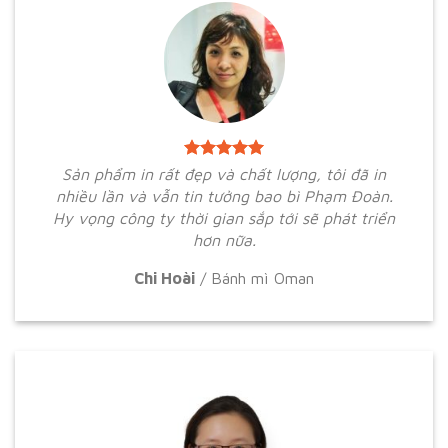
Sản phẩm in rất đẹp và chất lượng, tôi đã in
nhiều lần và vẫn tin tưởng bao bì Phạm Đoàn.
Hy vọng công ty thời gian sắp tới sẽ phát triển
hơn nữa.
Chi Hoài
/
Bánh mì Oman