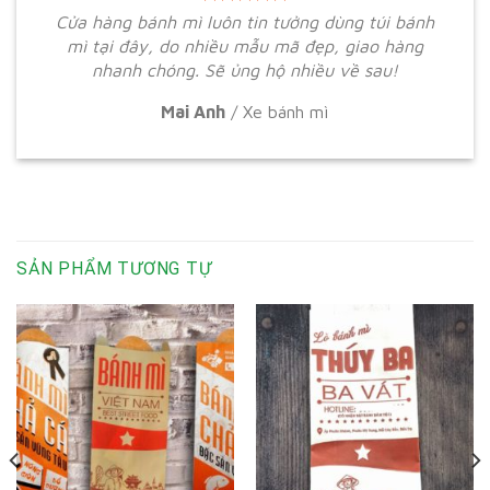
Cửa hàng bánh mì luôn tin tưởng dùng túi bánh
mì tại đây, do nhiều mẫu mã đẹp, giao hàng
nhanh chóng. Sẽ ủng hộ nhiều về sau!
Mai Anh
/
Xe bánh mì
SẢN PHẨM TƯƠNG TỰ