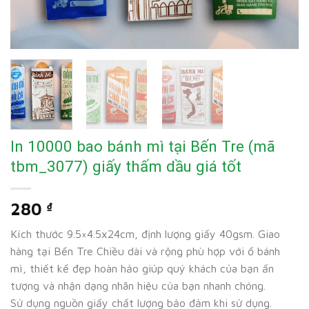
In 10000 bao bánh mì tại Bến Tre (mã
tbm_3077) giấy thấm dầu giá tốt
280
₫
Kích thước 9.5×4.5x24cm, định lượng giấy 40gsm. Giao
hàng tại Bến Tre Chiều dài và rộng phù hợp với ổ bánh
mì, thiết kế đẹp hoàn hảo giúp quý khách của bạn ấn
tượng và nhận dạng nhãn hiệu của bạn nhanh chóng.
Sử dụng nguồn giấy chất lượng bảo đảm khi sử dụng.