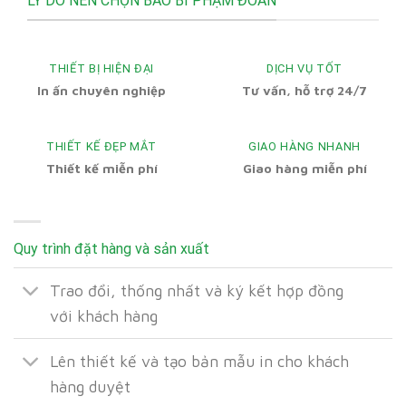
LÝ DO NÊN CHỌN BÀO BÌ PHẠM ĐOÀN
THIẾT BỊ HIỆN ĐẠI
DỊCH VỤ TỐT
In ấn chuyên nghiệp
Tư vấn, hỗ trợ 24/7
THIẾT KẾ ĐẸP MẮT
GIAO HÀNG NHANH
Thiết kế miễn phí
Giao hàng miễn phí
Quy trình đặt hàng và sản xuất
Trao đổi, thống nhất và ký kết hợp đồng
với khách hàng
Lên thiết kế và tạo bản mẫu in cho khách
hàng duyệt