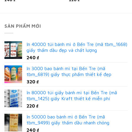
SẢN PHẨM MỚI
In 40000 túi bánh mì ở Bến Tre (mã tbm_1668)
giấy thấm dầu đẹp và chất lượng
240
₫
In 3000 bao bánh mì tại Bến Tre (mã
tbm_6819) giấy thực phẩm thiết kế đẹp
320
₫
In 80000 túi giấy bánh mì tại Bến Tre (mã
tbm_1425) giấy Kraft thiết kế miễn phí
220
₫
In 50000 bao bánh mì ở Bến Tre (mã
tbm_9499) giấy thấm dầu nhanh chóng
240
₫