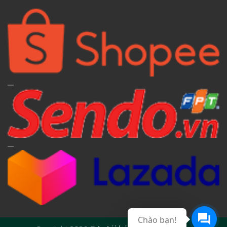
Chào bạn!