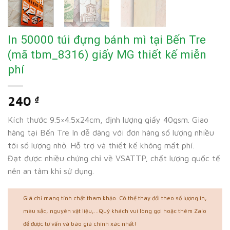
In 50000 túi đựng bánh mì tại Bến Tre
(mã tbm_8316) giấy MG thiết kế miễn
phí
240
₫
Kích thước 9.5×4.5x24cm, định lượng giấy 40gsm. Giao
hàng tại Bến Tre In dễ dàng với đơn hàng số lượng nhiều
tới số lượng nhỏ. Hỗ trợ và thiết kế không mất phí.
Đạt được nhiều chứng chỉ về VSATTP, chất lượng quốc tế
nên an tâm khi sử dụng.
Giá chỉ mang tính chất tham khảo. Có thể thay đổi theo số lượng in,
màu sắc, nguyên vật liệu,...Quý khách vui lòng gọi hoặc thêm Zalo
để được tư vấn và báo giá chính xác nhất!