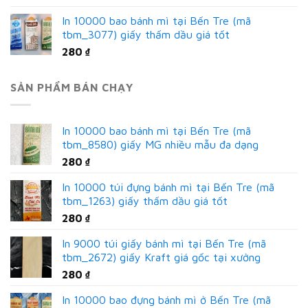
In 10000 bao bánh mì tại Bến Tre (mã
tbm_3077) giấy thấm dầu giá tốt
280
₫
SẢN PHẨM BÁN CHẠY
In 10000 bao bánh mì tại Bến Tre (mã
tbm_8580) giấy MG nhiều mẫu đa dạng
280
₫
In 10000 túi đựng bánh mì tại Bến Tre (mã
tbm_1263) giấy thấm dầu giá tốt
280
₫
In 9000 túi giấy bánh mì tại Bến Tre (mã
tbm_2672) giấy Kraft giá gốc tại xưởng
280
₫
In 10000 bao đựng bánh mì ở Bến Tre (mã