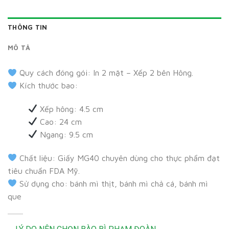
THÔNG TIN
MÔ TẢ
Quy cách đóng gói: In 2 mặt – Xếp 2 bên Hông.
Kích thước bao:
Xếp hông: 4.5 cm
Cao: 24 cm
Ngang: 9.5 cm
Chất liệu: Giấy MG40 chuyên dùng cho thực phẩm đạt
tiêu chuẩn FDA Mỹ.
Sử dụng cho: bánh mì thịt, bánh mì chả cá, bánh mì
que