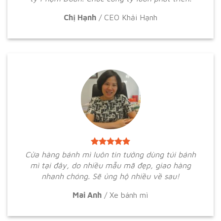
Chị Hạnh
/
CEO Khải Hạnh
Cửa hàng bánh mì luôn tin tưởng dùng túi bánh
mì tại đây, do nhiều mẫu mã đẹp, giao hàng
nhanh chóng. Sẽ ủng hộ nhiều về sau!
Mai Anh
/
Xe bánh mì